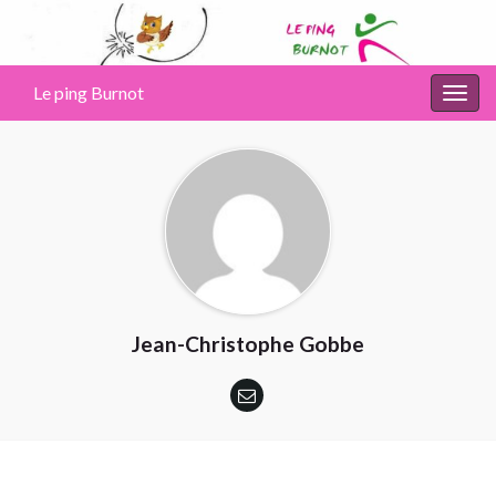
Le ping Burnot
Togg
navig
Jean-Christophe Gobbe