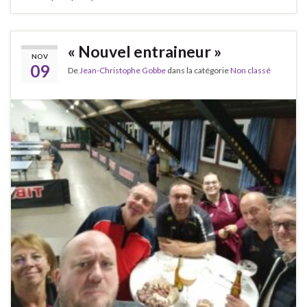
« Nouvel entraineur »
NOV
09
De
Jean-Christophe Gobbe
dans la catégorie
Non classé